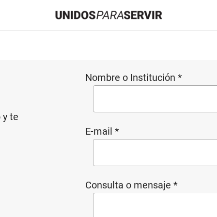
Nombre o Institución *
 y te
E-mail *
Consulta o mensaje *